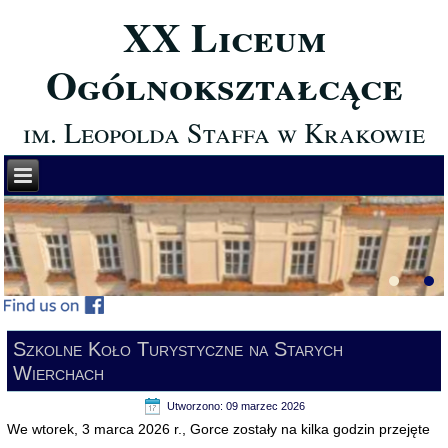
XX Liceum
Ogólnokształcące
im. Leopolda Staffa w Krakowie
Szkolne Koło Turystyczne na Starych
Wierchach
Utworzono: 09 marzec 2026
We wtorek, 3 marca 2026 r., Gorce zostały na kilka godzin przejęte