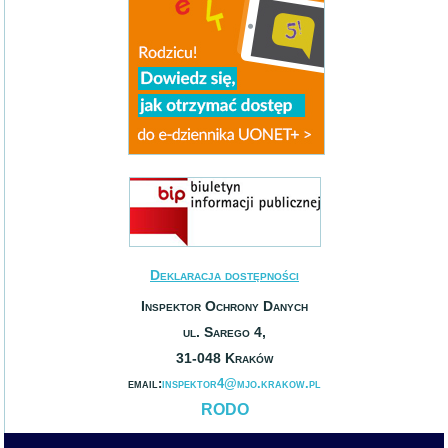
Deklaracja dostępności
Inspektor Ochrony Danych
ul. Sarego 4,
31-048 Kraków
email:
inspektor4@mjo.krakow.pl
RODO